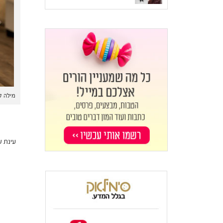
מילה קטנ
עינת 