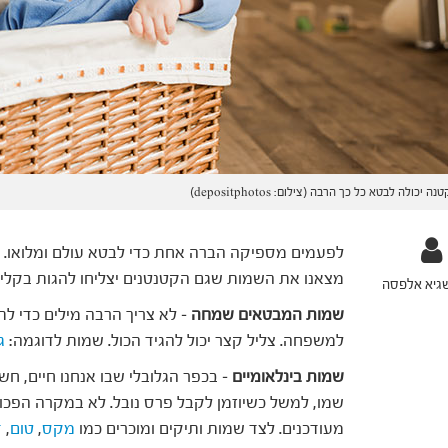
ה יכולה לבטא כל כך הרבה (צילום: depositphotos)
לפעמים מספיקה הברה אחת כדי לבטא עולם ומלואו. במ
מצאנו את השמות שגם הקטנטנים יצליחו להגות בקלי-
שגיא אלפסה
שמות המבטאים שמחה
– לא צריך הרבה מילים כדי ל
למשפחה. צליל קצר יכול להגיד הכול. שמות לדוגמה:
ג
שמות בינלאומיים
– בכפר הגלובלי שבו אנחנו חיים, חש
שמו, למשל כשיוזמן לקבל פרס נובל. לא במקרה הפכו 
מעודכנים. לצד שמות ותיקים ומוכרים כמו
מקס
,
טום
,
ד