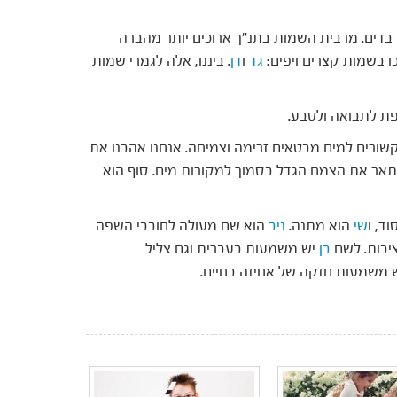
בדים. מרבית השמות בתנ"ך ארוכים יותר מהברה
ו בשמות קצרים ויפים:
גד
ו
דן
. ביננו, אלה לגמרי שמות
ת לתבואה ולטבע.
שורים למים מבטאים זרימה וצמיחה. אנחנו אהבנו את
תאר את הצמח הגדל בסמוך למקורות מים. סוף הוא
וד, ו
שי
הוא מתנה.
ניב
הוא שם מעולה לחובבי השפה
יבות. לשם
בן
יש משמעות בעברית וגם צליל
ש משמעות חזקה של אחיזה בחיים.