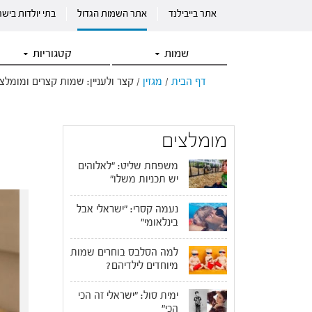
אתר בייבילנד
אתר השמות הגדול
בתי יולדות ביש
שמות
קטגוריות
דף הבית
/
מגזין
/
קצר ולעניין: שמות קצרים ומומלצי
מומלצים
משפחת שליט: "לאלוהים
יש תכניות משלו"
נעמה קסרי: "ישראלי אבל
בינלאומי"
למה הסלבס בוחרים שמות
מיוחדים לילדיהם?
ימית סול: "ישראלי זה הכי
הכי"