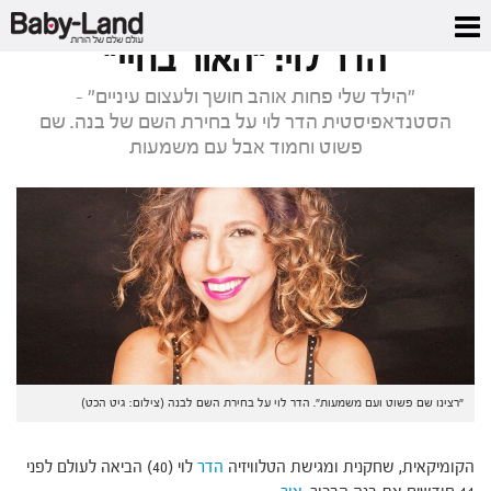
דף הבית
/
כתבות סלבס
/
הדר לוי: "האור בחיי"
הדר לוי: "האור בחיי"
"הילד שלי פחות אוהב חושך ולעצום עיניים" -
הסטנדאפיסטית הדר לוי על בחירת השם של בנה. שם
פשוט וחמוד אבל עם משמעות
"רצינו שם פשוט ועם משמעות". הדר לוי על בחירת השם לבנה (צילום: גיט הכט)
הקומיקאית, שחקנית ומגישת הטלוויזיה
הדר
לוי (40) הביאה לעולם לפני