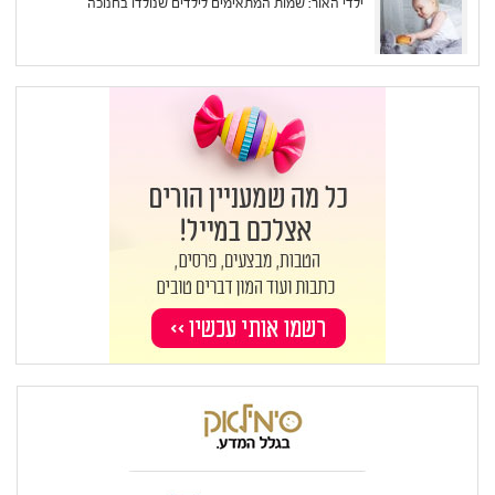
ילדי האור: שמות המתאימים לילדים שנולדו בחנוכה