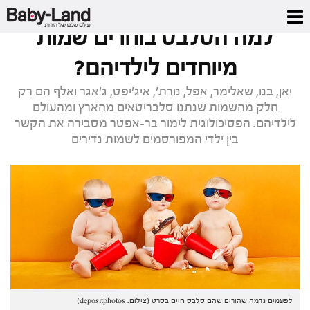
דף הבית
/
כתבות סלבס
/
למה הסלבס בוחרים שמות מיוחדים לילדיהם?
למה הסלבס בוחרים שמות
מיוחדים לילדיהם?
יאן, בנו, שאלימר, אפל, נורת', איג'יפט, ג'אגר ואלף הם רק
חלק מהשמות שנתנו סלבריטאים מהארץ ומהעולם
לילדיהם. הפסיכולוגית לימור בר-אפטר מסבירה את הקשר
בין ילדי המפורסמים לשמות נדירים
לפעמים נדמה שהורים שהם סלבס חיים בסרט (צילום: depositphotos)