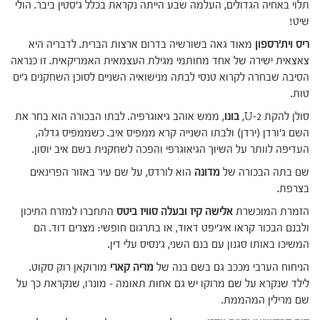
תלוי באחיה הגדולים, העלמה שבע הייתה נקראת בכלל ג'סטין ביבר. הולי
שיט!
ריס וית'רספון
מאוד גאה בשורשיה בדרום ארצות הברית. לדבריה היא
צאצאית ישירה של אחד מחותמי מגילת העצמאית האמריקאית. זו כנראה
הסיבה שבחרה לקרוא טנסי לבתה מנישואיה השניים לסוכן השחקנים ג'ים
טות.
סולן להקת U-2,
בונו
, ממש אוהב גיאוגרפיה. לבתו הבכורה הוא בחר את
השם ג'ורדן (ירדן) ולבתו השנייה קרא ממפיס איב. כשממפיס גדלה,
העדיפה לוותר על השיוך הגיאוגרפי והפכה לשחקנית בשם איב יוסון.
שם בתה הבכורה של
מדונה
הוא לורדס, על שם עיר באזור הפרינאים
בצרפת.
הזמרת המוכשרת
אלישה קיז ובעלה סוויז ביטס
התחברו למזרח התיכון
ולבנם הבכור קראו איג'יפט דאוד, או בתרגום חופשי: מצרים דוד. הם
המשיכו באותו סגנון עם בנם השני, ג'נסיס עלי דין.
הניחוח הערבי מככב גם בשם בנה של
מריה קארי
מורוקאן רוק סקוט.
לילד שנקרא על שם מרוקו יש גם אחות תאומה – מונרו, שנקראת כך על
שם מרילין המהממת.