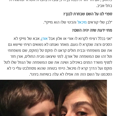
בתל-אביב.
ספרי לנו על השם שבחרת לבנך?
"לבן שלי קוראים
מיכאל
והכינוי שלו הוא מייקי".
מתי ידעת שזה יהיה השם?
"אני בכלל רציתי לקרוא לו אורי או אלון אבל
אורן
, אבא של מייקי לא
הסכים ורצה שנקרא לו נועם. מאחר ואנחנו לא נשואים רציתי שיישא גם
את שם משפחתי ובבית חולים קראנו לו פוקס טל (פוקס, שם משפחתי
וטל זהו שם המשפחה של אורן). לפני שיצאנו מבית החולים, אורן חזר
לסניף משרד הפנים באיכילוב ושינה את שם המשפחה של הגוזל שלו לטל
פוקס ועל הדרך קרא לו מיכאל. הייתי בטוחה שהוא מסתלבט עליי כי לא
הסכמנו על השם הזה וזה אפילו לא עלה בשיחות בינינו".