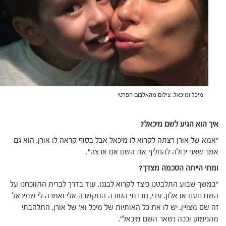
מיכל ומיכאל. צילום מהאלבום הפרטי
איך הוא הגיע לשם מיכאל?
"אמא של אורן רצתה לקרוא לו מיכאל אבל בסוף קראה לו אורן. הוא גם
אמר שאני יכולה להחליף את השם אם ארצה".
ומתי הייתה הסכמה מצדך?
"במשך שבוע התלבטנו כיצד לקרוא לבננו. עוד בדרך לברית התווכחנו על
השם נועם או אלון. עדי, חברתי הטובה התקשרה אלי ואמרה לי שמיכאל
זה שם מצויין. יש לו את כל האותיות של מיכל וא׳ של אורן. התלהבתי
מהנימוק וככה נשאר השם מיכאל".