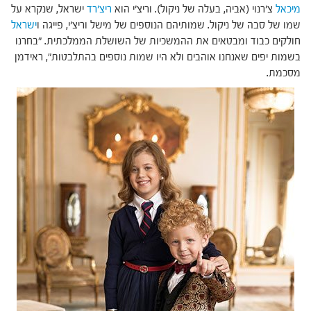
מיכאל
צ'רנוי (אביה, בעלה של ניקול). וריצ'י הוא
ריצ'רד
ישראל, שנקרא על
שמו של סבה של ניקול. שמותיהם הנוספים של מישל וריצ'י, פייגה ו
ישראל
חולקים כבוד ומבטאים את ההמשכיות של השושלת הממלכתית. "בחרנו
בשמות יפים שאנחנו אוהבים ולא היו שמות נוספים בהתלבטות", ראידמן
מסכמת.