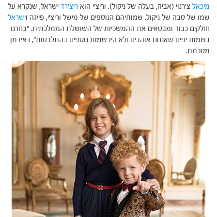
מיכאל
צ'רנוי (אביה, בעלה של ניקול). וריצ'י הוא
ריצ'רד
ישראל, שנקרא על
שמו של סבה של ניקול. שמותיהם הנוספים של מישל וריצ'י, פייגה ו
ישראל
חולקים כבוד ומבטאים את ההמשכיות של השושלת הממלכתית. "בחרנו
בשמות יפים שאנחנו אוהבים ולא היו שמות נוספים בהתלבטות", ראידמן
מסכמת.