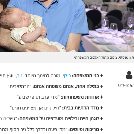
נישנסקי. צילום מתוך האלבום המשפחתי
♦
בני המשפחה:
ריקי
, מורה לחינוך מיוחד ו
ניר
, יועץ תי
רצו-נייגר
♦
במילה אחת, אנחנו משפחה אנחנו:
"נורמטיבית"
♦
ארוחות משפחתיות:
"מדי ערב וסופי שבוע"
♦
מדד הדתיות בבית:
"חילוניים אך מציינים חגים"
♦
סגנון חיים ובילויים מועדפים על המשפחה:
"טיולים ב
♦
מריבות ופיוסים:
"מדי פעם ובדרך כלל ניר בסוף מתנ