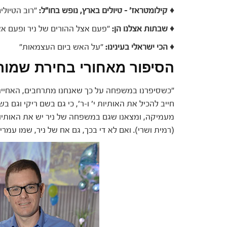
♦
קילומטראז' – טיולים בארץ, נופש בחו"ל:
"רוב הטיולי
♦
שבתות אצלנו הן:
"פעם אצל ההורים של ניר ופעם אצל
♦
הכי ישראלי בעינינו:
"על האש ביום העצמאות"
הסיפור מאחורי בחירת שמו
חייב להכיל את האותיות י' ו-ר', כי גם בשם ריקי וגם 
מעמיקה, ומצאנו שגם במשפחה של ניר יש את האותיו
(רמית ושרי). ואם לא די בכך, גם אח של ניר, שמו עמרי,