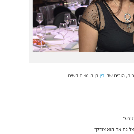
ירות, הורים של
ירין
בן ה-10 חודשים
טבע"
צל גם אם הוא צודק"