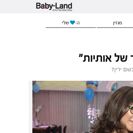
מגזין
ה-
שלי
של אותיות"
ם ירין?