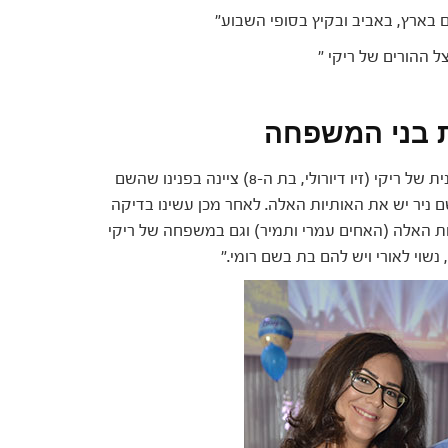
ם בארץ, באביב ובקיץ בסופי השבוע"
 ההורים של ריקי "
ת בני המשפחה
"כשסיפרנו במשפחה על כך שאנחנו מתרחבים, האחיינית של ריקי (זיו דיורולי, בת ה-8) ציינה בפנינו שהשם
בשם ניר יש את האותיות האלה. לאחר מכן עשינו בדיקה
ת האלה (האחים עמרי ותמיר) וגם במשפחה של ריקי
 נשוי לאורי ויש להם בת בשם רומי."