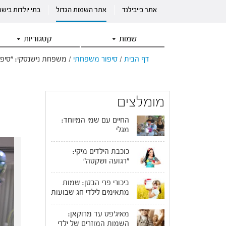
אתר בייבילנד
אתר השמות הגדול
בתי יולדות ביש
שמות
קטגוריות
דף הבית
/
סיפור משפחתי
/
משפחת נישנסקי: "סיפו
מומלצים
החיים עם שמי המיוחד:
מגלי
כוכבת הילדים מיקי:
"רגועה ושקטה"
ביכורי פרי הבטן: שמות
מתאימים לילדי חג שבועות
מאיג'פט עד מרוקאן:
השמות המוזרים של ילדי