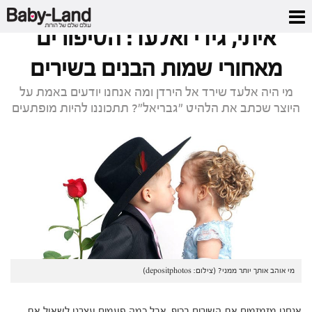
דף הבית
/
מגזין
/
איתי, גידי ואלעד: הסיפורים מאחורי שמות הבנים בשירים
איתי, גידי ואלעד: הסיפורים
מאחורי שמות הבנים בשירים
מי היה אלעד שירד אל הירדן ומה אנחנו יודעים באמת על
היוצר שכתב את הלהיט "גבריאל"? תתכוננו להיות מופתעים
מי אוהב אותך יותר ממני? (צילום: depositphotos)
אנחנו מזמזמים את השירים בכיף, אבל כמה פעמים עצרנו לשאול את