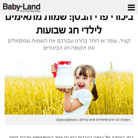
דף הבית
/
מגזין
/
ביכורי פרי הבטן: שמות מתאימים לילדי חג שבועות
ביכורי פרי הבטן: שמות מתאימים
לילדי חג שבועות
קציר, עומר או רות? בחרנו עבורכם את השמות שמסמלים
את תקופת חג הביכורים
השמות הכי ארצישראליים שיש (צילום: depositphotos)
החג האחרון של השנה העברית הוא גם אחד האופטימיים שבהם. לשם