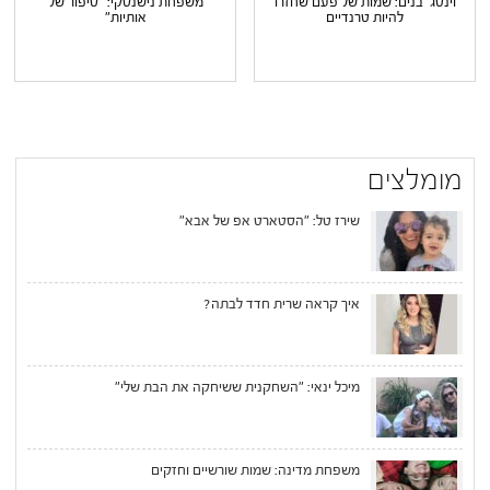
וינטג' בנים: שמות של פעם שחזרו
משפחת נישנסקי: "סיפור של
להיות טרנדיים
אותיות"
מומלצים
שירז טל: "הסטארט אפ של אבא"
איך קראה שרית חדד לבתה?
מיכל ינאי: "השחקנית ששיחקה את הבת שלי"
משפחת מדינה: שמות שורשיים וחזקים