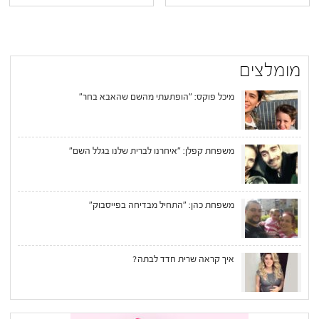
מומלצים
מיכל פוקס: "הופתעתי מהשם שהאבא בחר"
משפחת קפלן: "איחרנו לברית שלנו בגלל השם"
משפחת כהן: "התחיל מבדיחה בפייסבוק"
איך קראה שרית חדד לבתה?