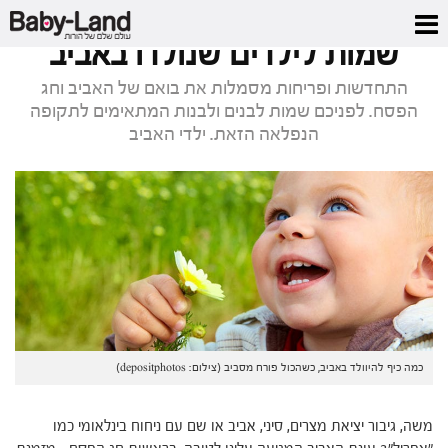
דף הבית
/
מגזין
/
שמות לילדים שנולדו באביב
שמות לילדים שנולדו באביב
התחדשות ופריחות מסמלות את בואם של האביב וחג
הפסח. לפניכם שמות לבנים ולבנות המתאימים לתקופה
הנפלאה הזאת. ילדי האביב
כמה כיף להיוולד באביב, כשהכול פורח מסביב (צילום: depositphotos)
משה, גיבור יציאת מצרים, סיני, אביב או שם עם ניחוח בינלאומי כמו