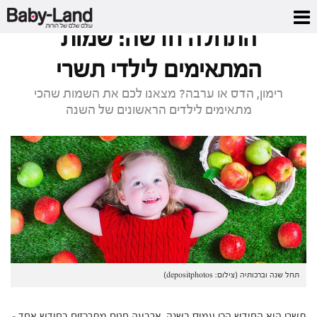
דף הבית
/
מגזין
/
התחלה חדשה: שמות המתאימים לילדי תשרי
התחלה חדשה: שמות
המתאימים לילדי תשרי
רימון, הדס או ערבה? מצאנו לכם את השמות שהכי
מתאימים לילדים הראשונים של השנה
תחל שנה וברכותיה (צילום: depositphotos)
תשרי הוא החודש הכי עמוס בשנה. ארבעה חגים מתרכזים בחודש אחד –