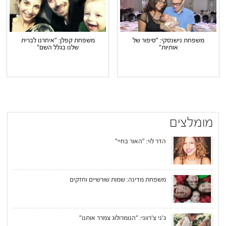
משפחת נישנסקי: "סיפור של
משפחת קפלן: "איחרנו לברית
אותיות"
שלנו בגלל השם"
מומלצים
הדר לוי: "האור בחיי"
משפחת מדינה: שמות שורשיים וחזקים
ג'ני צ'רווני: "הנומרולוג צמרר אותנו"