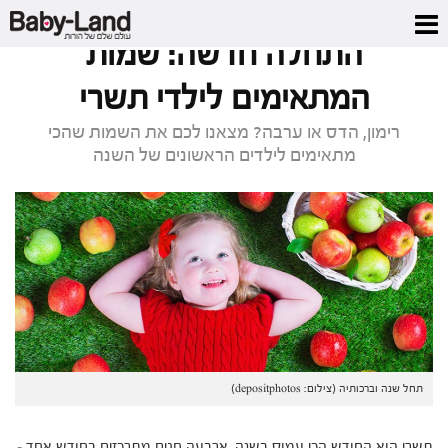
דף הבית
/
מגזין
/
התחלה חדשה: שמות המתאימים לילדי תשרי
התחלה חדשה: שמות
המתאימים לילדי תשרי
רימון, הדס או ערבה? מצאנו לכם את השמות שהכי
מתאימים לילדים הראשונים של השנה
תחל שנה וברכותיה (צילום: depositphotos)
תשרי הוא החודש הכי עמוס בשנה. ארבעה חגים מתרכזים בחודש אחד –