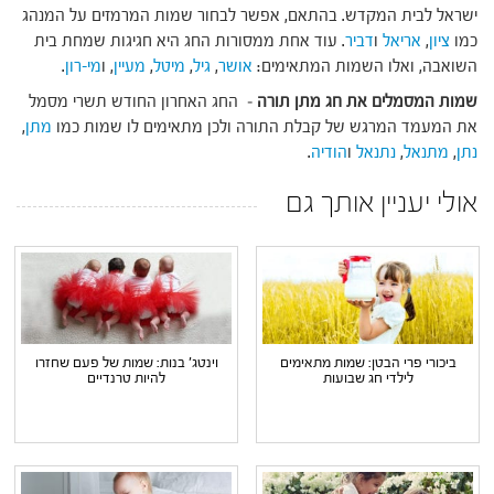
ישראל לבית המקדש. בהתאם, אפשר לבחור שמות המרמזים על המנהג
כמו
ציון
,
אריאל
ו
דביר
. עוד אחת ממסורות החג היא חגיגות שמחת בית
השואבה, ואלו השמות המתאימים:
אושר
,
גיל
,
מיטל
,
מעיין
, ו
מי-רון
.
שמות המסמלים את חג מתן תורה
– החג האחרון החודש תשרי מסמל
את המעמד המרגש של קבלת התורה ולכן מתאימים לו שמות כמו
מתן
,
נתן
,
מתנאל
,
נתנאל
ו
הודיה
.
אולי יעניין אותך גם
ביכורי פרי הבטן: שמות מתאימים
וינטג' בנות: שמות של פעם שחזרו
לילדי חג שבועות
להיות טרנדיים