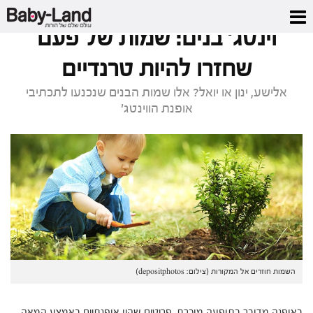
דף הבית
/
מגזין
/
וינטג' בנים: שמות של פעם שחזרו להיות טרנדיים
וינטג' בנים: שמות של פעם
שחזרו להיות טרנדיים
אלישע, ינון או יואל? אלו שמות הבנים שנכנעו לתכתיבי
אופנת הווינטג'
השמות חוזרים אל המקורות (צילום: depositphotos)
באופנה מדובר בתופעה מוכרת. פריטים שהיו אופנתיים באמצע המאה