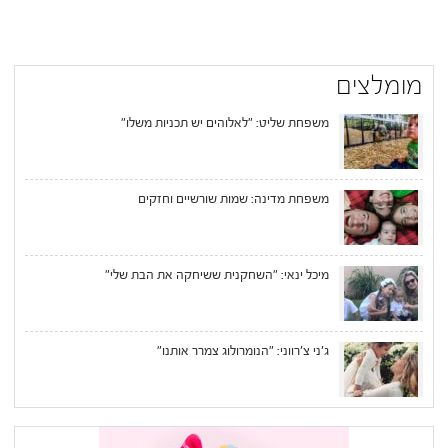
מומלצים
משפחת שליט: "לאלוהים יש תכניות משלו"
משפחת מדינה: שמות שורשיים וחזקים
מיכל ינאי: "השחקנית ששיחקה את הבת שלי"
ג'ני צ'רווני: "הנומרולוג צמרר אותנו"