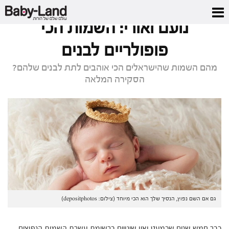
דף הבית
/
מגזין
/
נועם ואורי: השמות הכי פופולריים לבנים
נועם ואורי: השמות הכי
פופולריים לבנים
מהם השמות שהישראלים הכי אוהבים לתת לבנים שלהם?
הסקירה המלאה
גם אם השם נפוץ, הנסיך שלך הוא הכי מיוחד (צילום: depositphotos)
כבר חמש שנים שכמעט ואין שינויים ברשימת עשרת השמות הנפוצים