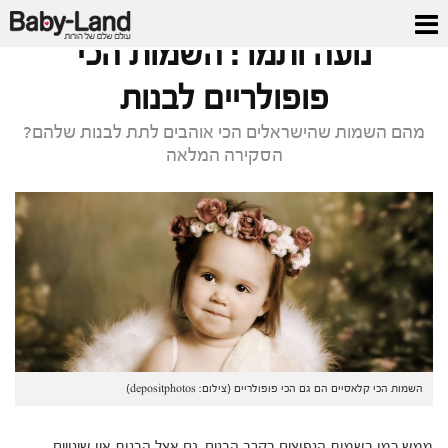
דף הבית
/
מגזין
/
נועה ותמר: השמות הכי פופולריים לבנות
נועה ותמר: השמות הכי
פופולריים לבנות
מהם השמות שהישראלים הכי אוהבים לתת לבנות שלהם?
הסקירה המלאה
השמות הכי קלאסיים הם גם הכי פופולריים (צילום: depositphotos)
ממש כמו בשמות הנפוצים בקרב הבנים, גם אצל הבנות אין שינויים