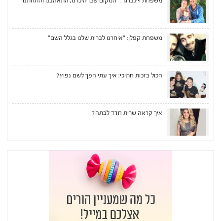
משפחת ויינברגר: "המקום שבו היכרנו, התאהבנו והתחתנו"
משפחת קפלן: "איחרנו לברית שלנו בגלל השם"
הכול בזכות חתיכי: איך עתי הפך לשם נפוץ?
איך קראה שרית חדד לבתה?