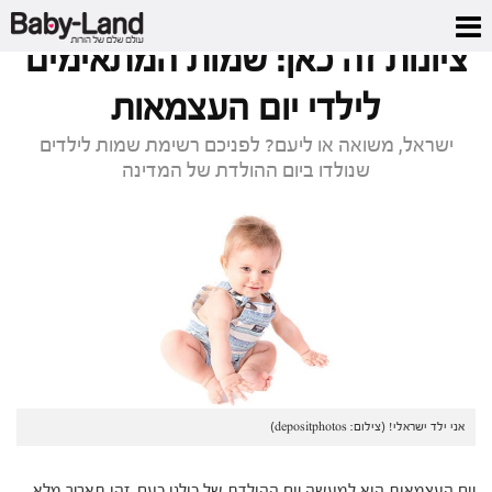
דף הבית
/
מגזין
/
ציונות זה כאן: שמות המתאימים לילדי יום העצמאות
ציונות זה כאן: שמות המתאימים
לילדי יום העצמאות
ישראל, משואה או ליעם? לפניכם רשימת שמות לילדים
שנולדו ביום ההולדת של המדינה
אני ילד ישראלי! (צילום: depositphotos)
יום העצמאות הוא למעשה יום ההולדת של כולנו כעם. זהו תאריך מלא