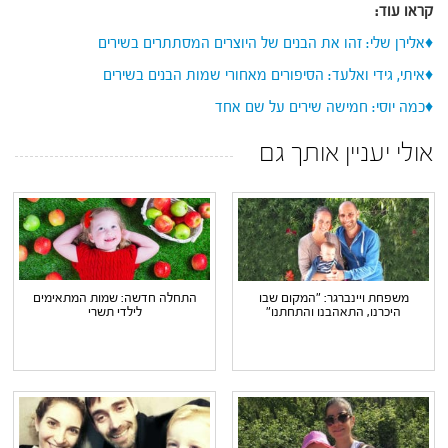
קראו עוד:
♦אלירן שלי: זהו את הבנים של היוצרים המסתתרים בשירים
♦איתי, גידי ואלעד: הסיפורים מאחורי שמות הבנים בשירים
♦כמה יוסי: חמישה שירים על שם אחד
אולי יעניין אותך גם
משפחת ויינברגר: "המקום שבו
התחלה חדשה: שמות המתאימים
היכרנו, התאהבנו והתחתנו"
לילדי תשרי