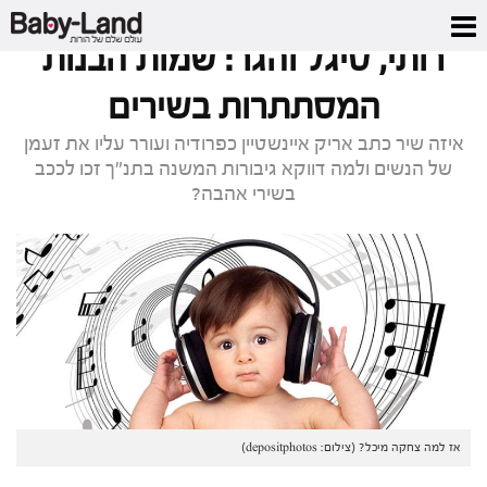
דף הבית
/
מגזין
/
רותי, סיגל והגר: שמות הבנות המסתתרות בשירים
רותי, סיגל והגר: שמות הבנות
המסתתרות בשירים
איזה שיר כתב אריק איינשטיין כפרודיה ועורר עליו את זעמן
של הנשים ולמה דווקא גיבורות המשנה בתנ"ך זכו לככב
בשירי אהבה?
אז למה צחקה מיכל? (צילום: depositphotos)