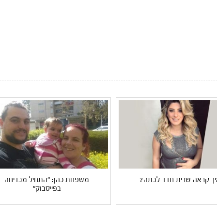
יך קראה שרית חדד לבתה?
משפחת כהן: "התחיל מבדיחה
בפייסבוק"