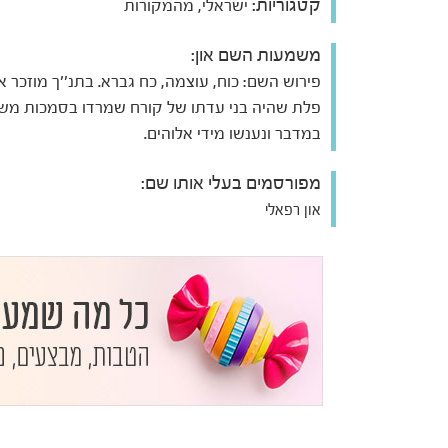
קטגוריות:
ישראלי, מהמקורות
משמעות השם און:
פירוש השם: כוח, עוצמה, כח גברא. בתנ''ך מוזכר או
פלת שהיה בני עדתו של קורח שמרדו בסמכות מש
במדבר ונענשו מידי אלוהים.
מפורסמים בעלי אותו שם:
און רפאלי