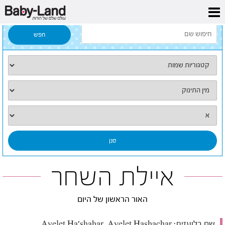
דף הבית
/
כל השמות
/
איילת השחר
איילת השחר
האור הראשון של היום
שם בלועזית:
Ayelet Ha'shahar, Ayelet Hashachar