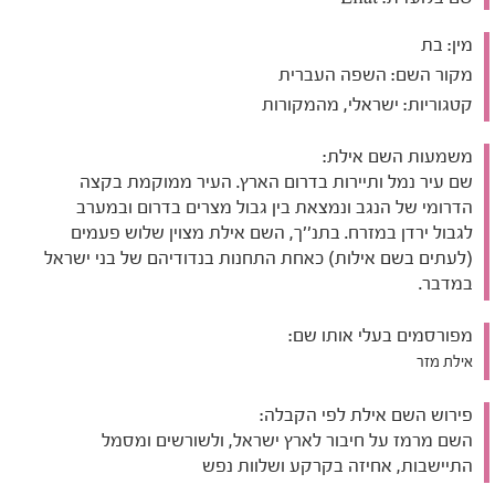
מין:
בת
מקור השם:
השפה העברית
קטגוריות:
ישראלי, מהמקורות
משמעות השם אילת:
שם עיר נמל ותיירות בדרום הארץ. העיר ממוקמת בקצה
הדרומי של הנגב ונמצאת בין גבול מצרים בדרום ובמערב
לגבול ירדן במזרח. בתנ''ך, השם אילת מצוין שלוש פעמים
(לעתים בשם אילות) כאחת התחנות בנדודיהם של בני ישראל
במדבר.
מפורסמים בעלי אותו שם:
אילת מזר
פירוש השם אילת לפי הקבלה:
השם מרמז על חיבור לארץ ישראל, ולשורשים ומסמל
התיישבות, אחיזה בקרקע ושלוות נפש