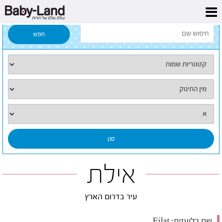
דף הבית
/
כל השמות
/
אילת
אילת
עיר בדרום הארץ
שם בלועזית:
Eilat