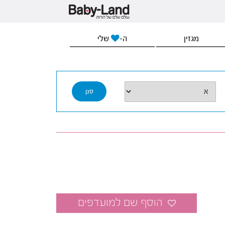
מגזין
ה-
שלי