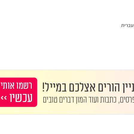
בעברית