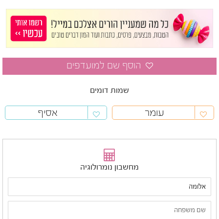
שמות דומים
עומר
אסיף
מחשבון נומרולוגיה