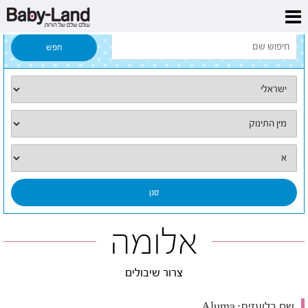
דף הבית
/
כל השמות
/
אלומה
אלומה
צרור שיבולים
שם בלועזית:
Aluma