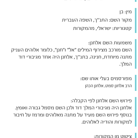
מין:
בן
מקור השם:
התנ''ך, השפה העברית
קטגוריות:
ישראלי, מהמקורות
משמעות השם אלחנן:
השם מורכב מצירוף המילים "אל" ו"חנן", כלומר אלוהים העניק
מתנה מיוחדת, חנינה. בתנ''ך, אלחנן היה אחד מגיבורי דוד
המלך.
מפורסמים בעלי אותו שם:
הרב אלחנן סמט, אלחנן הכהן
פירוש השם אלחנן לפי הקבלה:
אלחנן היה מגיבורי המלך דוד ולכן השם מסמל גבורה ואומץ.
בנוסף פירוש השם מעיד על מתנה מאלוהים ומרמז על חיבור
למקורות והודיה לאלוהים.
ציטוט מן המקורות: