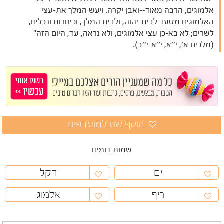
אלמוגים, הרבה מאוד--ואבן יקרה. ויעש המלך את-עצי
האלמוגים מסעד לבית-יהוה, ולבית המלך, וכינורות ונבלים,
לשרים; לא בא-כן עצי אלמוגים, ולא נראה, עד, היום הזה"
(מלכים א', י''א, י''א-י''ב).
שמות דומים
ים
דקל
ריף
אלמוג