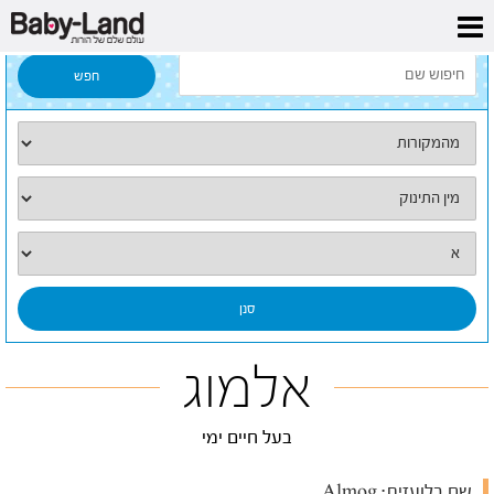
דף הבית
/
כל השמות
/
אלמוג
אלמוג
בעל חיים ימי
שם בלועזית:
Almog