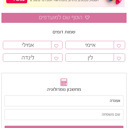
שמות דומים
איימי
אמילי
לין
לינדה
מחשבון נומרולוגיה