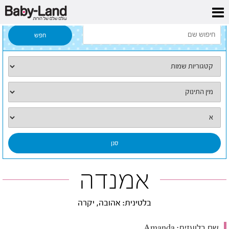
דף הבית
/
כל השמות
/
אמנדה
אמנדה
בלטינית: אהובה, יקרה
שם בלועזית:
Amanda