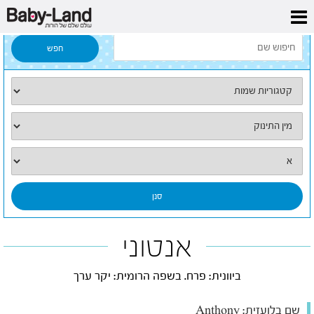
דף הבית
/
כל השמות
/
אנטוני
אנטוני
ביוונית: פרח. בשפה הרומית: יקר ערך
שם בלועזית:
Anthony