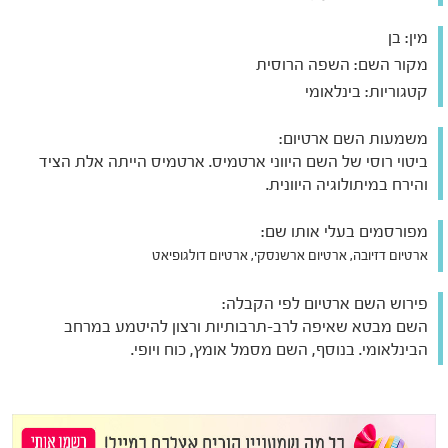
מין:
בן
מקור השם:
השפה הרוסית
קטגוריות:
בינלאומי
משמעות השם ארטיום:
ביטוי רוסי של השם היווני ארטמיס. ארטמיס הייתה אלת הציד
והירח במיתולוגיה היוונית.
מפורסמים בעלי אותו שם:
ארטיום דזיובה, ארטיום ארשנסקי, ארטיום דולגופיאט
פירוש השם ארטיום לפי הקבלה:
השם מבטא שאיפה לרב-תרבותיות ורצון להיטמע במרחב
הבינלאומי. בנוסף, השם מסמל אומץ, כוח ויופי.