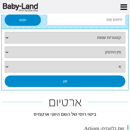
דף הבית
/
כל השמות
/
ארטיום
ארטיום
ביטוי רוסי של השם היווני ארטמיס
שם בלועזית:
Artiom