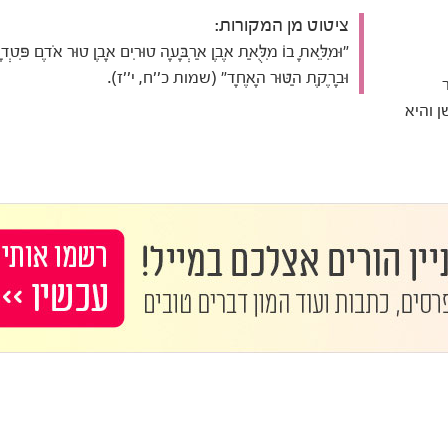
ציטוט מן המקורות:
"וּמִלֵּאתָ בוֹ מִלֻּאַת אֶבֶן אַרְבָּעָה טוּרִים אָבֶן טוּר אֹדֶם פִּטְדָ
וּבָרֶקֶת הַטּוּר הָאֶחָד" (שמות כ''ח, י''ז).
 והיא