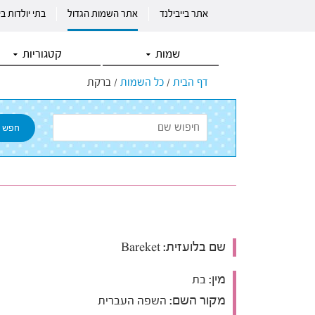
אתר בייבילנד
אתר השמות הגדול
בתי יולדות ב
שמות
קטגוריות
דף הבית
/
כל השמות
/
ברקת
שם בלועזית:
Bareket
מין:
בת
מקור השם:
השפה העברית