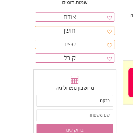
שמות דומים
ה
אודם
חושן
ספיר
קורל
מחשבון נומרולוגיה