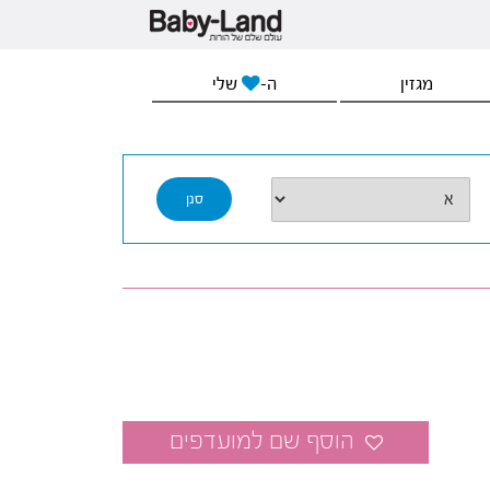
מגזין
ה-
שלי