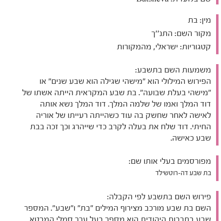
מין:
בת
מקור השם:
התנ''ך
קטגוריות:
ישראלי, מהמקורות
משמעות השם בתשבע:
הפירוש המילולי הוא "מישהי שגילה הוא שבע שנים" או
"מישהי בעלת שבועה". בת שבע המקראית הייתה אשתו של
דוד המלך ואמו של שלמה המלך. דוד המלך נשא אותה
לאישה לאחר שחשק בה עוד כשהייתה רעייתו של אוריה
החיתי. דוד שלח את בעלה לקרב כדי שייהרג וכך זכה בבת
שבע כאישה.
מפורסמים בעלי אותו שם:
בת שבע דה-רוטשילד
פירוש השם בתשבע לפי הקבלה:
השם בת שבע מורכב מצירוף המילים "בת" ו"שבע". המספר
שבע בתרבות היהודית הוא מספר בעל ערך סמלי המבטא