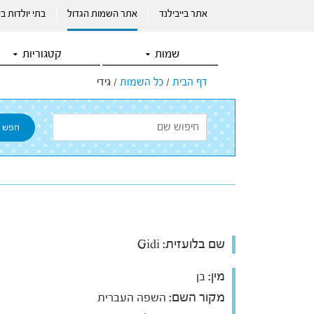
אתר בייבילנד
אתר השמות הגדול
בתי יולדות ב
שמות
קטגוריות
דף הבית
/
כל השמות
/
גידי
שם בלועזית:
Gidi
מין:
בן
מקור השם:
השפה העברית