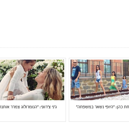
 כהן: "היופי נשאר במשפחה"
ג'ני צ'רווני: "הנומרולוג צמרר אותנו"