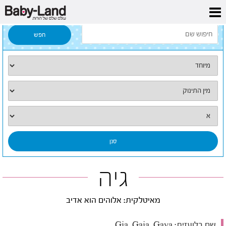
דף הבית
/
כל השמות
/
גיה
גיה
מאיטלקית: אלוהים הוא אדיב
שם בלועזית:
Gia, Gaia, Gaya