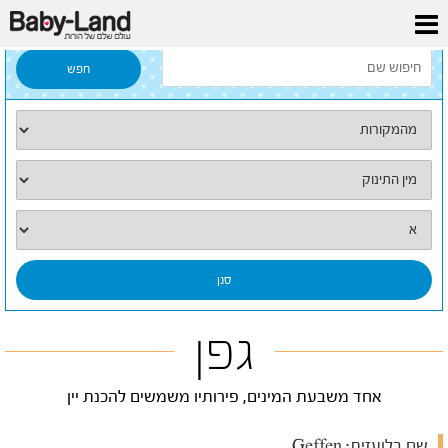
דף הבית
/
כל השמות
/
גפן
גפן
אחד משבעת המינים, פירותיו משמשים להכנת יין
שם בלועזית:
Geffen