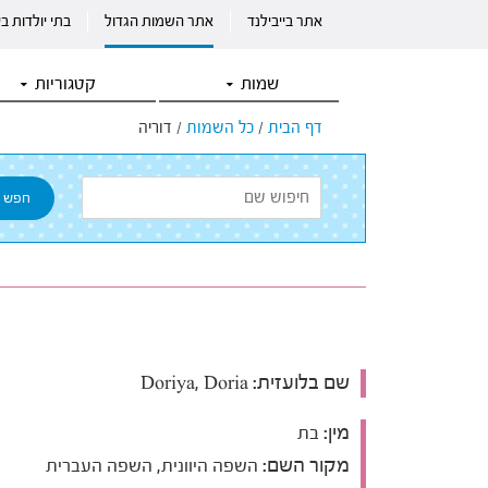
אתר בייבילנד
אתר השמות הגדול
בתי יולדות ב
שמות
קטגוריות
דף הבית
/
כל השמות
/
דוריה
שם בלועזית:
Doriya, Doria
מין:
בת
מקור השם:
השפה היוונית, השפה העברית