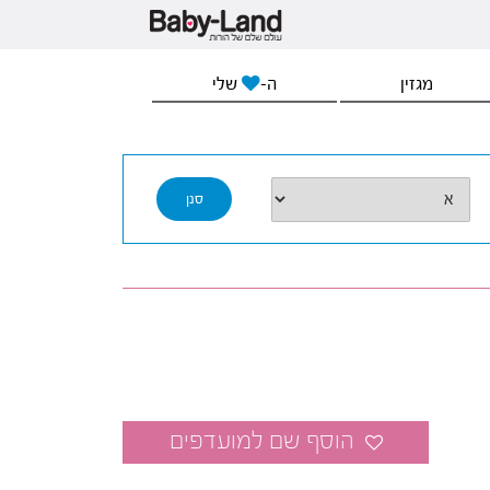
מגזין
ה-
שלי