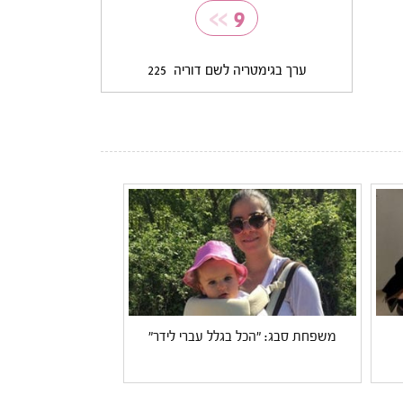
>>
9
ערך בגימטריה לשם דוריה
225
משפחת סבג: "הכל בגלל עברי לידר"