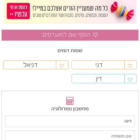
שמות דומים
דני
דניאל
דין
מחשבון נומרולוגיה