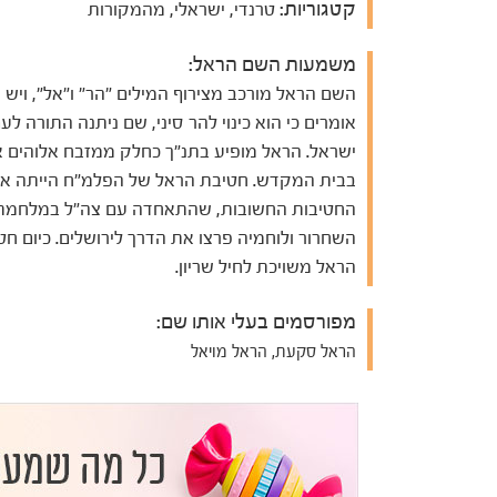
קטגוריות:
טרנדי, ישראלי, מהמקורות
משמעות השם הראל:
השם הראל מורכב מצירוף המילים "הר" ו"אל", ויש
אומרים כי הוא כינוי להר סיני, שם ניתנה התורה לע
ישראל. הראל מופיע בתנ"ך כחלק ממזבח אלוהים 
בבית המקדש. חטיבת הראל של הפלמ"ח הייתה א
החטיבות החשובות, שהתאחדה עם צה"ל במלחמת
השחרור ולוחמיה פרצו את הדרך לירושלים. כיום חט
הראל משויכת לחיל שריון.
מפורסמים בעלי אותו שם:
הראל סקעת, הראל מויאל