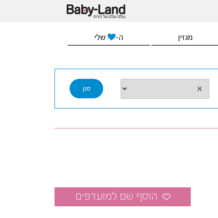
מגזין
ה-
שלי