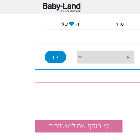
מגזין
ה-
שלי