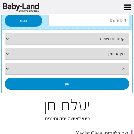
דף הבית
/
כל השמות
/
יעלת חן
יעלת חן
כינוי לאישה יפה וחיננית
שם בלועזית:
Yaelat Chen