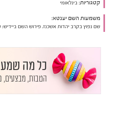
קטגוריות:
בינלאומי
משמעות השם יענטא:
שם נפוץ בקרב יהדות אשכנז. פירוש השם ביידיש: ע