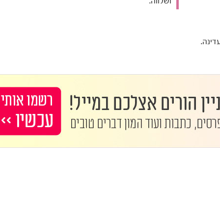
ושלווה.
דינה.