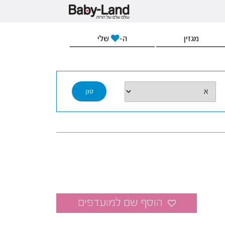
מגזין
ה-
שלי