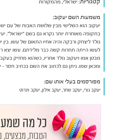
קטגוריות:
ישראלי, מהמקורות
משמעות השם יעקוב:
יעקוב הוא השלישי מבין שלושת האבות של עם ישר
בתקופה מאוחרת יותר נקרא גם בשם "ישראל". יעק
נולד ליצחק ורבקה והיה אחיו התאום של עשו. בין י
לעשו הייתה תחרות קשה כבר מלידתם. עשו יצא רא
מבטן אמו ויעקוב נולד אחריו, כשהוא מחזיק בעקבו
ומכאן שמו. ניתן גם לכתוב את השם בכתיב חסר – 
מפורסמים בעלי אותו שם:
יעקב גורי, יעקב שחר, יעקב אילון, יעקב וינרוט