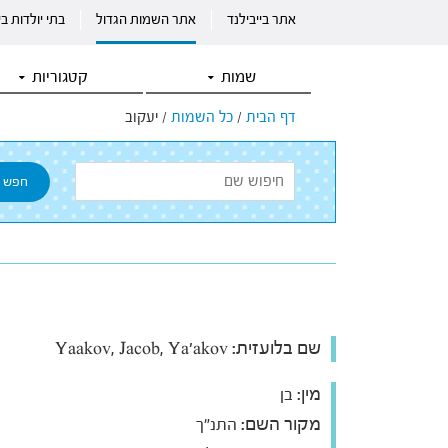
אתר בייבילנד
אתר השמות הגדול
בתי יולדות ב
שמות
קטגוריות
דף הבית
/
כל השמות
/
יעקוב
שם בלועזית:
Yaakov, Jacob, Ya'akov
מין:
בן
מקור השם:
התנ"ך