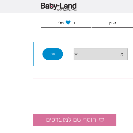
מגזין
ה-
שלי