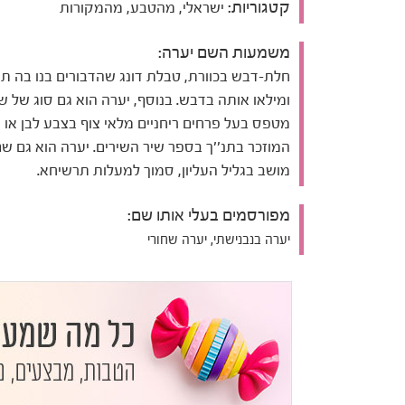
קטגוריות:
ישראלי, מהטבע, מהמקורות
משמעות השם יערה:
חלת-דבש בכוורת, טבלת דונג שהדבורים בנו בה ת
ומילאו אותה בדבש. בנוסף, יערה הוא גם סוג של ש
מטפס בעל פרחים ריחניים מלאי צוף בצבע לבן או צ
המוזכר בתנ''ך בספר שיר השירים. יערה הוא גם ש
מושב בגליל העליון, סמוך למעלות תרשיחא.
מפורסמים בעלי אותו שם:
יערה בנבנישתי, יערה שחורי