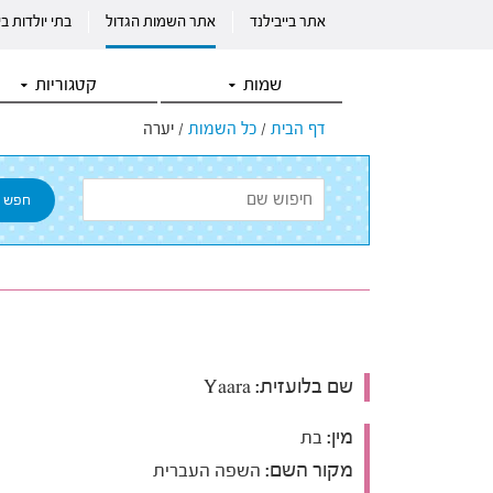
אתר בייבילנד
אתר השמות הגדול
בתי יולדות ב
שמות
קטגוריות
דף הבית
/
כל השמות
/
יערה
שם בלועזית:
Yaara
מין:
בת
מקור השם:
השפה העברית