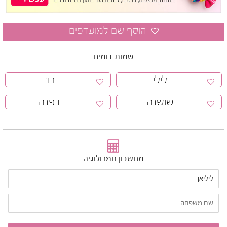
שמות דומים
לילי
רוז
שושנה
דפנה
מחשבון נומרולוגיה