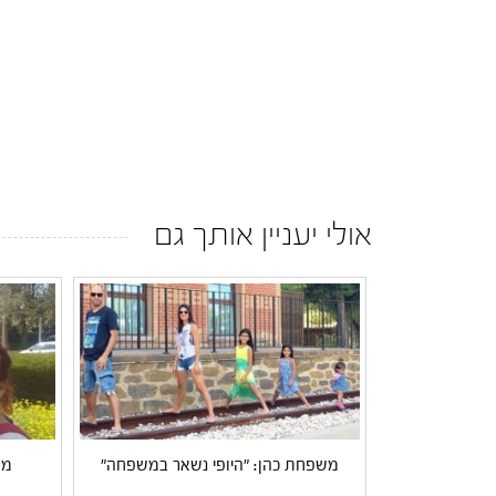
אולי יעניין אותך גם
משפחת כהן: "היופי נשאר במשפחה"
מש