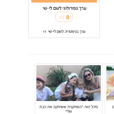
ערך נומרולוגי לשם לי-שי
>>
8
ערך בגימטריה לשם לי-שי
11
ם
מיכל ינאי: "השחקנית ששיחקה את הבת
שלי"