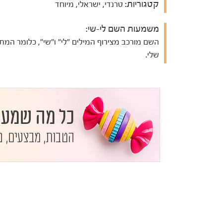
קטגוריות:
טרנדי, ישראלי, מיוחד
משמעות השם לי-שי:
השם מורכב מצירוף המילים "לי" ו"שי", כלומר המת
שלי.