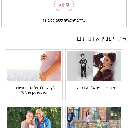
>>
9
ערך בגימטריה לשם לליב
72
אולי יעניין אותך גם
ימית סול: "ישראלי זה הכי הכי"
לקרוא לילד על שם בן משפחה
שנפטר: כן או לא?