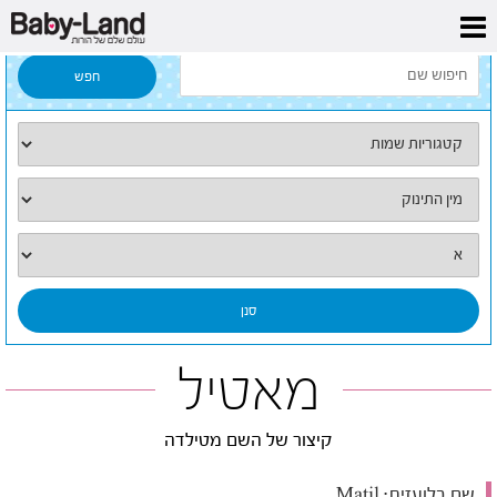
דף הבית
/
כל השמות
/
מאטיל
מאטיל
קיצור של השם מטילדה
שם בלועזית:
Matil