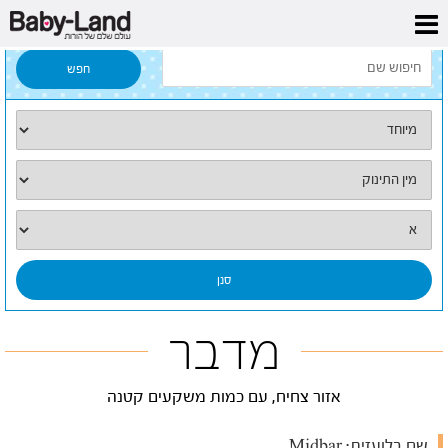
דף הבית
/
כל השמות
/
מדבר
מדבר
אזור צחיח, עם כמות משקעים קטנה
שם בלועזית:
Midbar