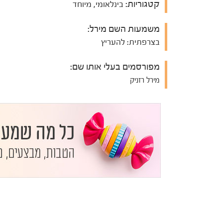
קטגוריות:
בינלאומי, מיוחד
משמעות השם מירל:
בצרפתית: להעריץ
מפורסמים בעלי אותו שם:
מירל רזניק