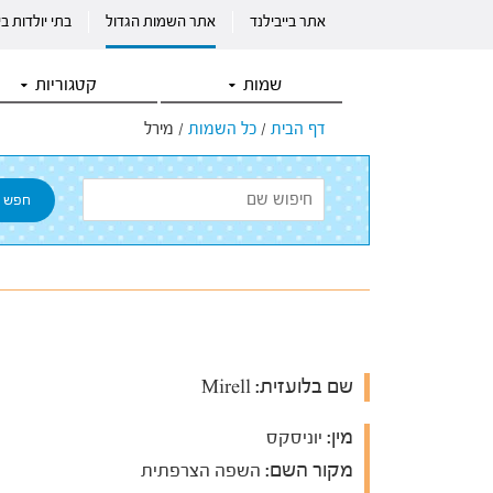
אתר בייבילנד
אתר השמות הגדול
בתי יולדות ב
שמות
קטגוריות
דף הבית
/
כל השמות
/
מירל
שם בלועזית:
Mirell
מין:
יוניסקס
מקור השם:
השפה הצרפתית