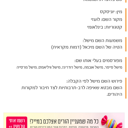
מין:
יוניסקס
מקור השם:
לועזי
קטגוריות:
בינלאומי
משמעות השם מישל:
הטיה של השם מיכאל (דמות מקראית)
מפורסמים בעלי אותו שם:
מישל פייפר, מישל אובמה, מישל רודריגז, מישל וויליאמס, מישל מרסייה
פירוש השם מישל לפי הקבלה:
השם מבטא שאיפה לרב-תרבותיות לצד חיבור למקורות
היהודים.