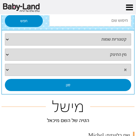
דף הבית
/
כל השמות
/
מישל
מישל
הטיה של השם מיכאל
שם בלועזית:
Michel